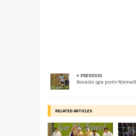
PREVIOUS
Ronaldo igra protiv Njemač
RELATED ARTICLES