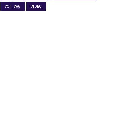
TOP_TAG
VIDEO