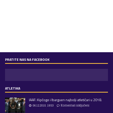
PRATITE NAS NA FACEBOOK
ATLETIKA
IAAF: Kipčoge i Ibarguen najbolji atletičari u 2018.
06.12.2018. 19:53
Komentari isključeni