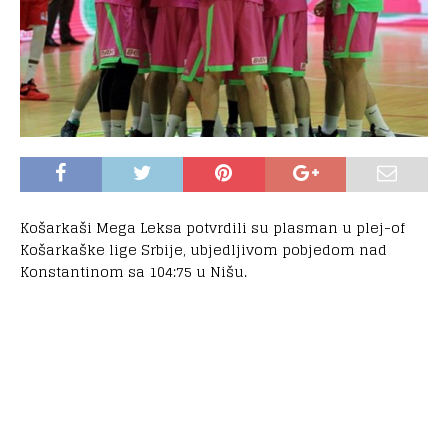
Košarkaši Mega Leksa potvrdili su plasman u plej-of
Košarkaške lige Srbije, ubjedljivom pobjedom nad
Konstantinom sa 104:75 u Nišu.