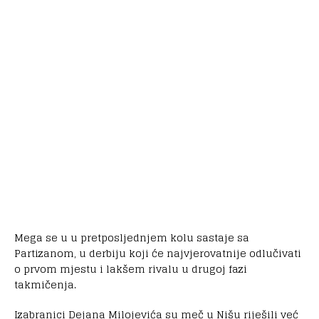
Mega se u u pretposljednjem kolu sastaje sa
Partizanom, u derbiju koji će najvjerovatnije odlučivati
o prvom mjestu i lakšem rivalu u drugoj fazi
takmičenja.
Izabranici Dejana Milojevića su meč u Nišu riješili već