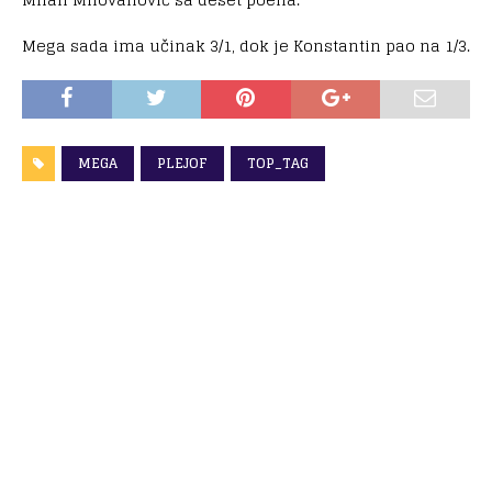
Mega sada ima učinak 3/1, dok je Konstantin pao na 1/3.
MEGA
PLEJOF
TOP_TAG