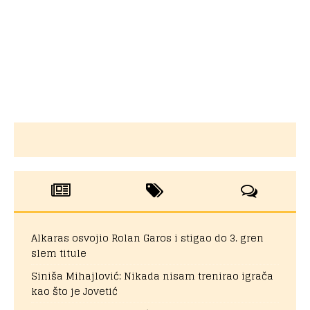
Alkaras osvojio Rolan Garos i stigao do 3. gren
slem titule
Siniša Mihajlović: Nikada nisam trenirao igrača
kao što je Jovetić