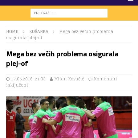
HOME
KOŠARKA
Mega bez većih problema
osigurala plej-of
Mega bez većih problema osigurala
plej-of
17.05.2016. 21:33
Milan Kovačić
Komentari
isključeni