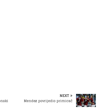
NEXT
onski
Mendez povrijedio primicač