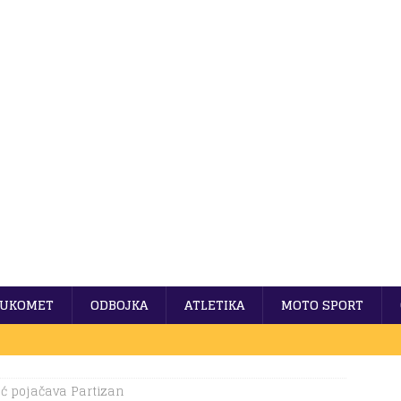
UKOMET
ODBOJKA
ATLETIKA
MOTO SPORT
ć pojačava Partizan