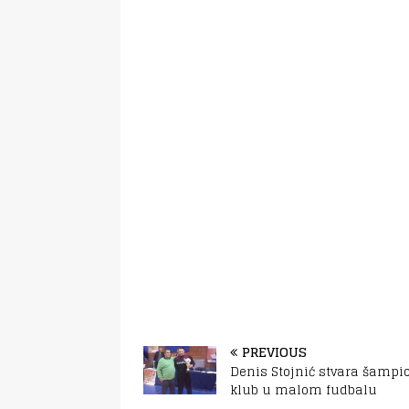
PREVIOUS
Denis Stojnić stvara šampi
klub u malom fudbalu