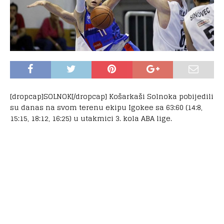
[dropcap]SOLNOK[/dropcap] Košarkaši Solnoka pobijedili
su danas na svom terenu ekipu Igokee sa 63:60 (14:8,
15:15, 18:12, 16:25) u utakmici 3. kola ABA lige.