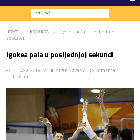
HOME
KOŠARKA
Igokea pala u posljednjoj
sekundi
Igokea pala u posljednjoj sekundi
11.10.2014. 18:12
Milan Kovačić
Komentari
isključeni