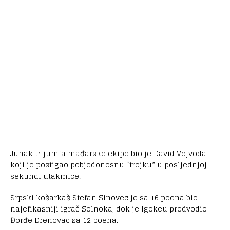
Junak trijumfa mađarske ekipe bio je David Vojvoda
koji je postigao pobjedonosnu “trojku” u posljednjoj
sekundi utakmice.
Srpski košarkaš Stefan Sinovec je sa 16 poena bio
najefikasniji igrač Solnoka, dok je Igokeu predvodio
Đorđe Drenovac sa 12 poena.