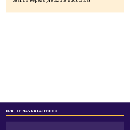
Jasmin Repeša preuzima Budućnost
PRATITE NAS NA FACEBOOK