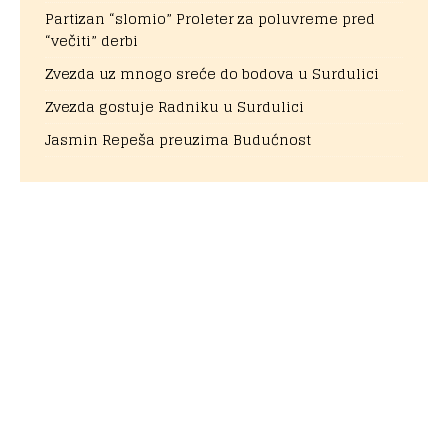
Partizan “slomio” Proleter za poluvreme pred
“večiti” derbi
Zvezda uz mnogo sreće do bodova u Surdulici
Zvezda gostuje Radniku u Surdulici
Jasmin Repeša preuzima Budućnost