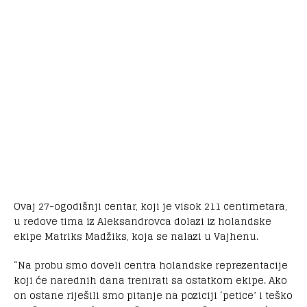
Ovaj 27-ogodišnji centar, koji je visok 211 centimetara,
u redove tima iz Aleksandrovca dolazi iz holandske
ekipe Matriks Madžiks, koja se nalazi u Vajhenu.
“Na probu smo doveli centra holandske reprezentacije
koji će narednih dana trenirati sa ostatkom ekipe. Ako
on ostane riješili smo pitanje na poziciji ‘petice’ i teško