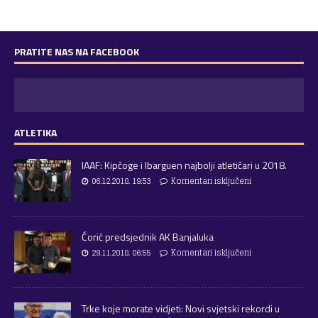
PRATITE NAS NA FACEBOOK
ATLETIKA
IAAF: Kipčoge i Ibarguen najbolji atletičari u 2018.
06.12.2018. 19:53
Komentari isključeni
Ćorić predsjednik AK Banjaluka
29.11.2018. 06:55
Komentari isključeni
Trke koje morate vidjeti: Novi svjetski rekordi u