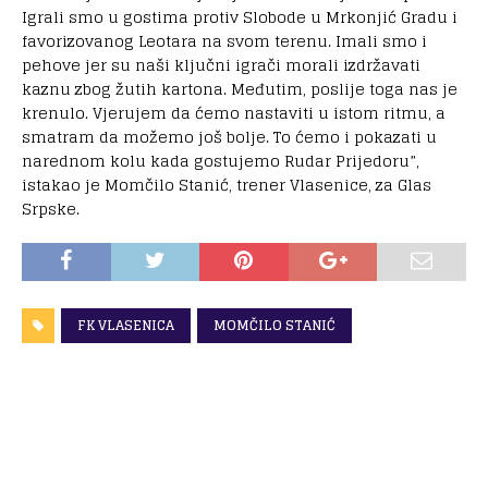
Igrali smo u gostima protiv Slobode u Mrkonjić Gradu i
favorizovanog Leotara na svom terenu. Imali smo i
pehove jer su naši ključni igrači morali izdržavati
kaznu zbog žutih kartona. Međutim, poslije toga nas je
krenulo. Vjerujem da ćemo nastaviti u istom ritmu, a
smatram da možemo još bolje. To ćemo i pokazati u
narednom kolu kada gostujemo Rudar Prijedoru”,
istakao je Momčilo Stanić, trener Vlasenice, za Glas
Srpske.
FK VLASENICA
MOMČILO STANIĆ