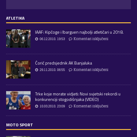
ATLETIKA
IAAF: Kipčoge i Ibarguen najbolji atletičari u 2018.
06.12.2018. 19:53
Komentari isključeni
Ćorić predsjednik AK Banjaluka
29.11.2018. 06:55
Komentari isključeni
Trke koje morate vidjeti: Novi svjetski rekordi u
konkurenciji stogodišnjaka (VIDEO)
18.03.2018. 23:09
Komentari isključeni
MOTO SPORT