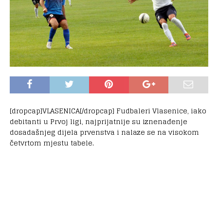
[dropcap]VLASENICA[/dropcap] Fudbaleri Vlasenice, iako
debitanti u Prvoj ligi, najprijatnije su iznenađenje
dosadašnjeg dijela prvenstva i nalaze se na visokom
četvrtom mjestu tabele.