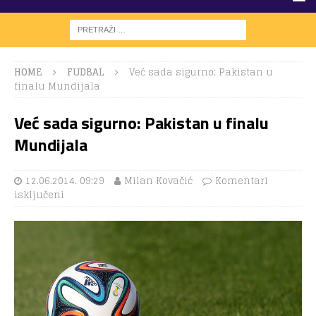
HOME
FUDBAL
Već sada sigurno: Pakistan u
finalu Mundijala
Već sada sigurno: Pakistan u finalu
Mundijala
12.06.2014. 09:29
Milan Kovačić
Komentari
isključeni