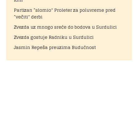
Partizan “slomio” Proleter za poluvreme pred
“večiti” derbi
Zvezda uz mnogo sreće do bodova u Surdulici
Zvezda gostuje Radniku u Surdulici
Jasmin Repeša preuzima Budućnost