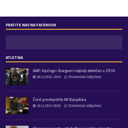
PRATITE NAS NA FACEBOOK
ATLETIKA
IAAF: Kipčoge i Ibarguen najbolji atletičari u 2018.
06.12.2018. 19:53
Komentari isključeni
Ćorić predsjednik AK Banjaluka
29.11.2018. 06:55
Komentari isključeni