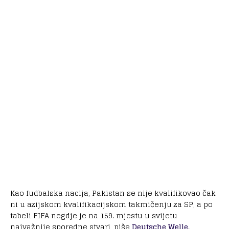
Kao fudbalska nacija, Pakistan se nije kvalifikovao čak
ni u azijskom kvalifikacijskom takmičenju za SP, a po
tabeli FIFA negdje je na 159. mjestu u svijetu
najvažnije sporedne stvari, piše
Deutsche Welle
.