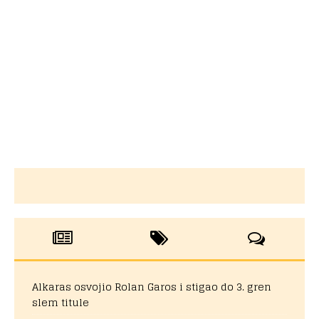
Alkaras osvojio Rolan Garos i stigao do 3. gren
slem titule