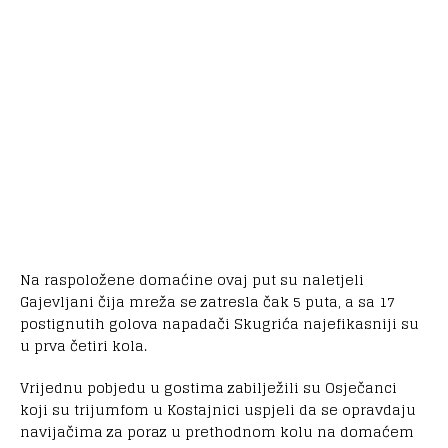
Na raspoložene domaćine ovaj put su naletjeli
Gajevljani čija mreža se zatresla čak 5 puta, a sa 17
postignutih golova napadači Skugrića najefikasniji su
u prva četiri kola.
Vrijednu pobjedu u gostima zabilježili su Osječanci
koji su trijumfom u Kostajnici uspjeli da se opravdaju
navijačima za poraz u prethodnom kolu na domaćem