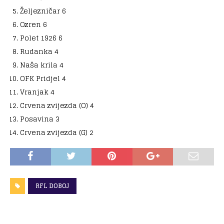
Željezničar 6
Ozren 6
Polet 1926 6
Rudanka 4
Naša krila 4
OFK Pridjel 4
Vranjak 4
Crvena zvijezda (O) 4
Posavina 3
Crvena zvijezda (G) 2
RFL DOBOJ