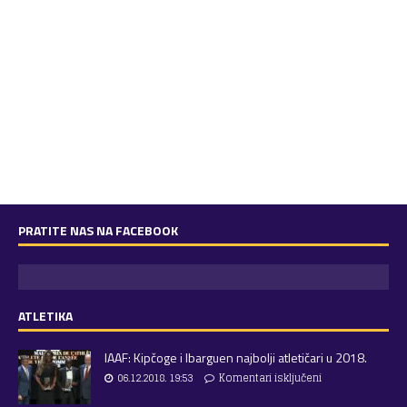
PRATITE NAS NA FACEBOOK
ATLETIKA
IAAF: Kipčoge i Ibarguen najbolji atletičari u 2018.
06.12.2018. 19:53
Komentari isključeni