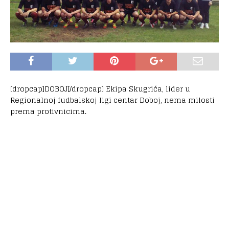
[dropcap]DOBOJ[/dropcap] Ekipa Skugrića, lider u
Regionalnoj fudbalskoj ligi centar Doboj, nema milosti
prema protivnicima.