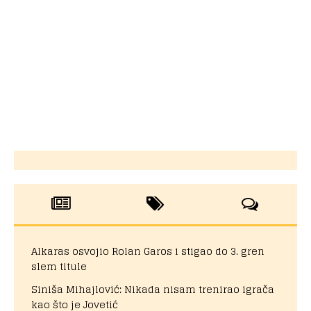
Alkaras osvojio Rolan Garos i stigao do 3. gren
slem titule
Siniša Mihajlović: Nikada nisam trenirao igrača
kao što je Jovetić