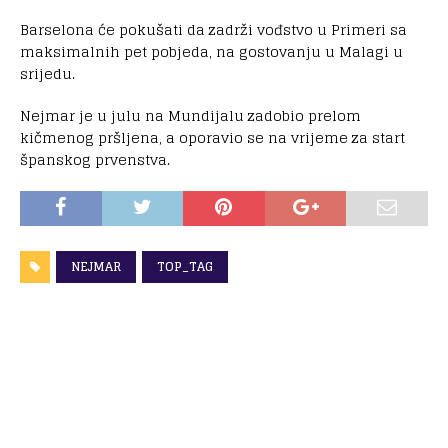
Barselona će pokušati da zadrži vođstvo u Primeri sa
maksimalnih pet pobjeda, na gostovanju u Malagi u
srijedu.
Nejmar je u julu na Mundijalu zadobio prelom
kičmenog pršljena, a oporavio se na vrijeme za start
španskog prvenstva.
NEJMAR
TOP_TAG