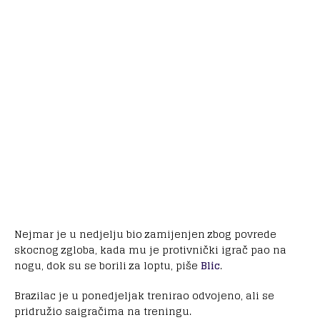
Nejmar je u nedjelju bio zamijenjen zbog povrede
skocnog zgloba, kada mu je protivnički igrač pao na
nogu, dok su se borili za loptu, piše
Blic
.
Brazilac je u ponedjeljak trenirao odvojeno, ali se
pridružio saigračima na treningu.