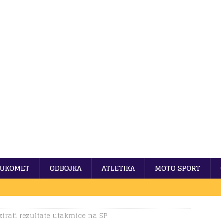
UKOMET
ODBOJKA
ATLETIKA
MOTO SPORT
irati rezultate utakmice na SP