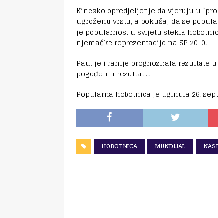
Kinesko opredjeljenje da vjeruju u “pro
ugroženu vrstu, a pokušaj da se popula
je popularnost u svijetu stekla hobotni
njemačke reprezentacije na SP 2010.
Paul je i ranije prognozirala rezultate 
pogođenih rezultata.
Popularna hobotnica je uginula 26. sep
HOBOTNICA
MUNDIJAL
NAS