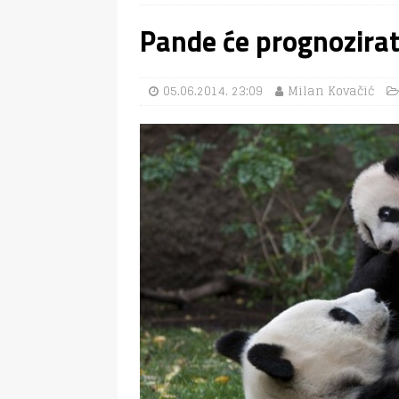
Pande će prognozirat
05.06.2014. 23:09
Milan Kovačić