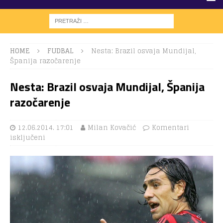
HOME
FUDBAL
Nesta: Brazil osvaja Mundijal,
Španija razočarenje
Nesta: Brazil osvaja Mundijal, Španija
razočarenje
12.06.2014. 17:01
Milan Kovačić
Komentari
isključeni