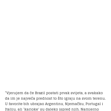
“Vjerujem da će Brazil postati prvak svijeta, a svakako
da im je najveća prednost to što igraju na svom terenu.
U favorite bih ubrajao Argentinu, Njemačku, Portugal i
Italiju, ali ‘karioke’ su daleko ispred njih. Namjerno