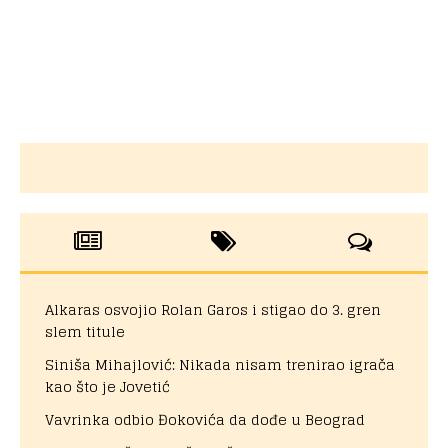
Alkaras osvojio Rolan Garos i stigao do 3. gren
slem titule
Siniša Mihajlović: Nikada nisam trenirao igrača
kao što je Jovetić
Vavrinka odbio Đokovića da dođe u Beograd