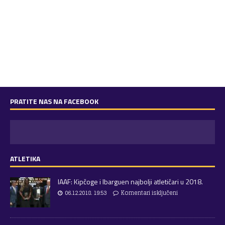
PRATITE NAS NA FACEBOOK
ATLETIKA
IAAF: Kipčoge i Ibarguen najbolji atletičari u 2018.
06.12.2018. 19:53
Komentari isključeni