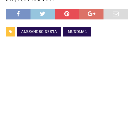
ALESANDRO NESTA
MUNDIJAL