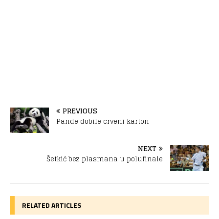
PREVIOUS
Pande dobile crveni karton
NEXT
Šetkić bez plasmana u polufinale
RELATED ARTICLES