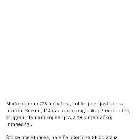
Među ukupno 736 fudbalera, koliko je prijavljeno za
turnir u Brazilu, 114 nastupa u engleskoj Premijer ligi,
81 igra u italijanskoj Seriji A, a 78 u njemačkoj
Bundesligi.
Što se tiče klubova, najviše učesnika SP dolazi iz