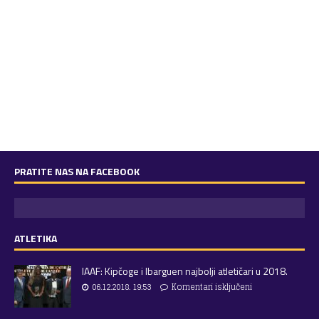
PRATITE NAS NA FACEBOOK
ATLETIKA
IAAF: Kipčoge i Ibarguen najbolji atletičari u 2018.
06.12.2018. 19:53
Komentari isključeni