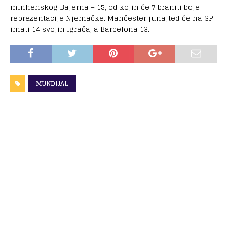
minhenskog Bajerna – 15, od kojih će 7 braniti boje
reprezentacije Njemačke. Mančester junajted će na SP
imati 14 svojih igrača, a Barcelona 13.
MUNDIJAL