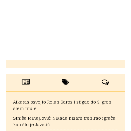
Alkaras osvojio Rolan Garos i stigao do 3. gren
slem titule
Siniša Mihajlović: Nikada nisam trenirao igrača
kao što je Jovetić