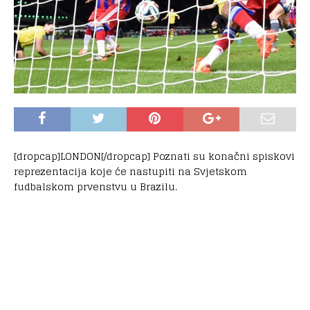
[dropcap]LONDON[/dropcap] Poznati su konačni spiskovi
reprezentacija koje će nastupiti na Svjetskom
fudbalskom prvenstvu u Brazilu.