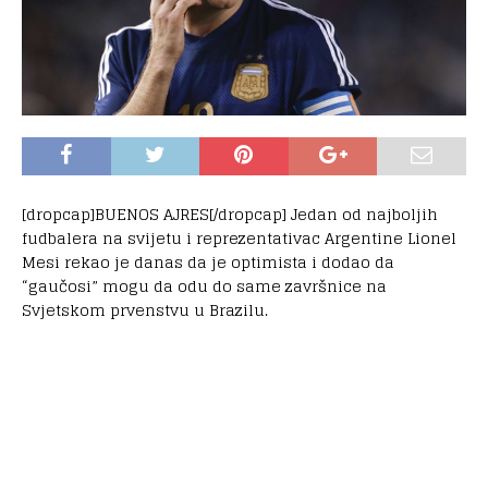
[dropcap]BUENOS AJRES[/dropcap] Jedan od najboljih
fudbalera na svijetu i reprezentativac Argentine Lionel
Mesi rekao je danas da je optimista i dodao da
“gaučosi” mogu da odu do same završnice na
Svjetskom prvenstvu u Brazilu.