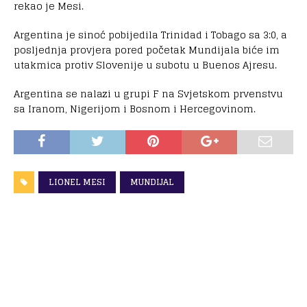
rekao je Mesi.
Argentina je sinoć pobijedila Trinidad i Tobago sa 3:0, a
posljednja provjera pored početak Mundijala biće im
utakmica protiv Slovenije u subotu u Buenos Ajresu.
Argentina se nalazi u grupi F na Svjetskom prvenstvu
sa Iranom, Nigerijom i Bosnom i Hercegovinom.
LIONEL MESI
MUNDIJAL