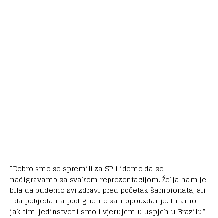
“Dobro smo se spremili za SP i idemo da se
nadigravamo sa svakom reprezentacijom. Želja nam je
bila da budemo svi zdravi pred početak šampionata, ali
i da pobjedama podignemo samopouzdanje. Imamo
jak tim, jedinstveni smo i vjerujem u uspjeh u Brazilu”,