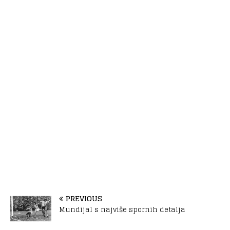
PREVIOUS
Mundijal s najviše spornih detalja