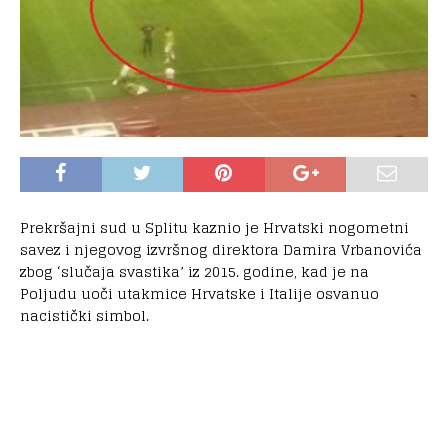
Prekršajni sud u Splitu kaznio je Hrvatski nogometni
savez i njegovog izvršnog direktora Damira Vrbanovića
zbog ‘slučaja svastika’ iz 2015. godine, kad je na
Poljudu uoči utakmice Hrvatske i Italije osvanuo
nacistički simbol.