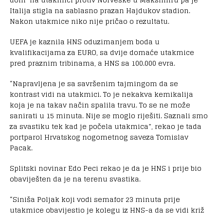
Italija stigla na sablasno prazan Hajdukov stadion.
Nakon utakmice niko nije pričao o rezultatu.
UEFA je kaznila HNS oduzimanjem boda u
kvalifikacijama za EURO, sa dvije domaće utakmice
pred praznim tribinama, a HNS sa 100.000 evra.
“Napravljena je sa savršenim tajmingom da se
kontrast vidi na utakmici. To je nekakva kemikalija
koja je na takav način spalila travu. To se ne može
sanirati u 15 minuta. Nije se moglo riješiti. Saznali smo
za svastiku tek kad je počela utakmica”, rekao je tada
portparol Hrvatskog nogometnog saveza Tomislav
Pacak.
Splitski novinar Edo Peci rekao je da je HNS i prije bio
obaviješten da je na terenu svastika.
“Siniša Poljak koji vodi semafor 23 minuta prije
utakmice obavijestio je kolegu iz HNS-a da se vidi križ