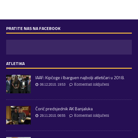
PRATITE NAS NA FACEBOOK
ATLETIKA
IAAF: Kipčoge i Ibarguen najbolji atletičari u 2018.
06.12.2018. 19:53
Komentari isključeni
Ćorić predsjednik AK Banjaluka
29.11.2018. 06:55
Komentari isključeni