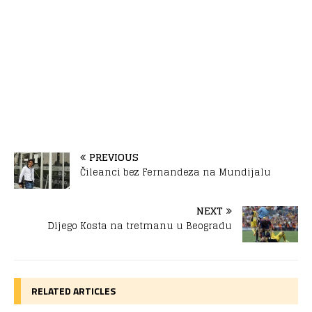
PREVIOUS
Čileanci bez Fernandeza na Mundijalu
NEXT
Dijego Kosta na tretmanu u Beogradu
RELATED ARTICLES