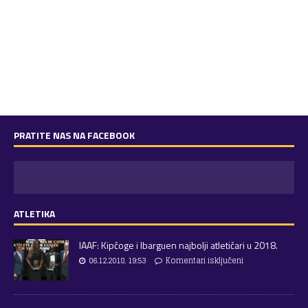
PRATITE NAS NA FACEBOOK
ATLETIKA
IAAF: Kipčoge i Ibarguen najbolji atletičari u 2018.
06.12.2018. 19:53
Komentari isključeni