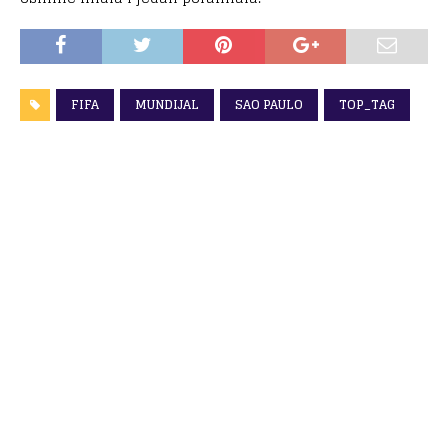
FIFA
MUNDIJAL
SAO PAULO
TOP_TAG