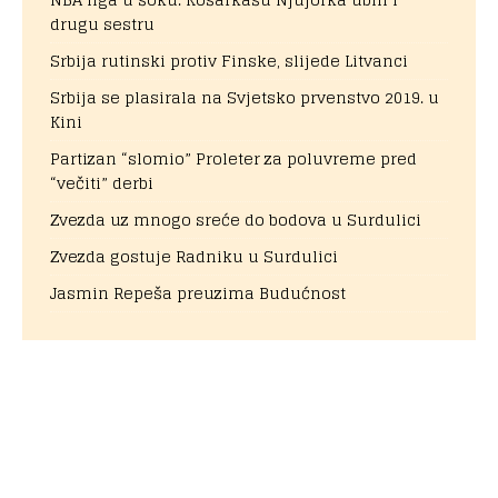
drugu sestru
Srbija rutinski protiv Finske, slijede Litvanci
Srbija se plasirala na Svjetsko prvenstvo 2019. u
Kini
Partizan “slomio” Proleter za poluvreme pred
“večiti” derbi
Zvezda uz mnogo sreće do bodova u Surdulici
Zvezda gostuje Radniku u Surdulici
Jasmin Repeša preuzima Budućnost