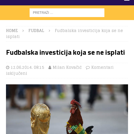
HOME
FUDBAL
Fudbalska investicija koja se ne
isplati
Fudbalska investicija koja se ne isplati
12.06.2014. 08:15
Milan Kovačić
Komentari
isključeni