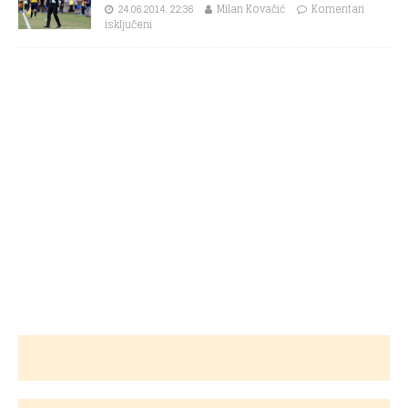
24.06.2014. 22:36
Milan Kovačić
Komentari
isključeni