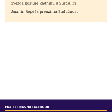
Zvezda gostuje Radniku u Surdulici
Jasmin Repeša preuzima Budućnost
PRATITE NAS NA FACEBOOK