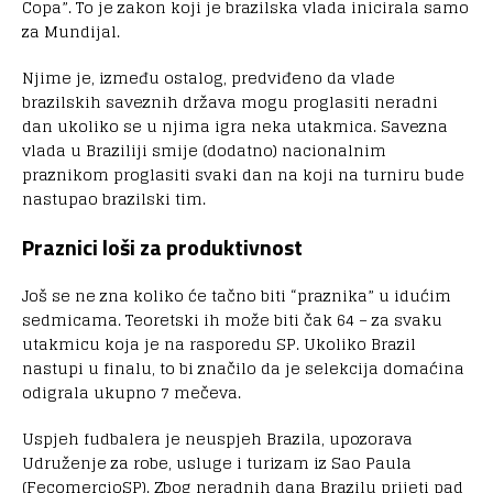
Copa”. To je zakon koji je brazilska vlada inicirala samo
za Mundijal.
Njime je, između ostalog, predviđeno da vlade
brazilskih saveznih država mogu proglasiti neradni
dan ukoliko se u njima igra neka utakmica. Savezna
vlada u Braziliji smije (dodatno) nacionalnim
praznikom proglasiti svaki dan na koji na turniru bude
nastupao brazilski tim.
Praznici loši za produktivnost
Još se ne zna koliko će tačno biti “praznika” u idućim
sedmicama. Teoretski ih može biti čak 64 – za svaku
utakmicu koja je na rasporedu SP. Ukoliko Brazil
nastupi u finalu, to bi značilo da je selekcija domaćina
odigrala ukupno 7 mečeva.
Uspjeh fudbalera je neuspjeh Brazila, upozorava
Udruženje za robe, usluge i turizam iz Sao Paula
(FecomercioSP). Zbog neradnih dana Brazilu prijeti pad