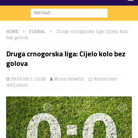
HOME
FUDBAL
Druga crnogorska liga: Cijelo kolo
bez golova
Druga crnogorska liga: Cijelo kolo bez
golova
06.03.2017. 15:36
Milan Kovačić
Komentari
isključeni