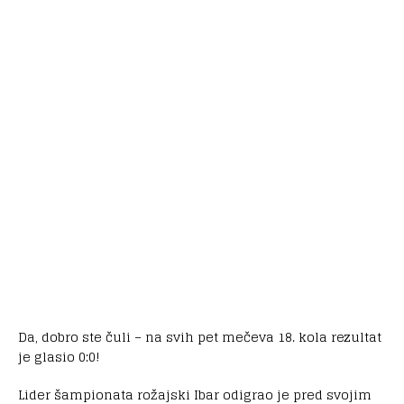
Da, dobro ste čuli – na svih pet mečeva 18. kola rezultat
je glasio 0:0!
Lider šampionata rožajski Ibar odigrao je pred svojim