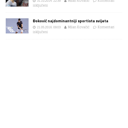
31.10.2014. 22:39
Milan Kovačić
Komentari
isključeni
Đoković najdominantniji sportista svijeta
21.05.2016. 09:03
Milan Kovačić
Komentari
isključeni