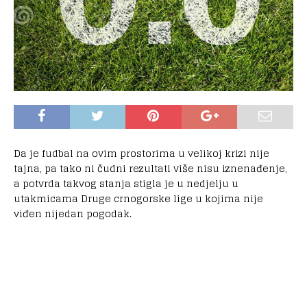
Da je fudbal na ovim prostorima u velikoj krizi nije
tajna, pa tako ni čudni rezultati više nisu iznenađenje,
a potvrda takvog stanja stigla je u nedjelju u
utakmicama Druge crnogorske lige u kojima nije
viđen nijedan pogodak.