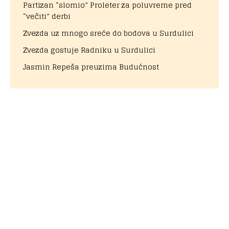
Partizan “slomio” Proleter za poluvreme pred
“večiti” derbi
Zvezda uz mnogo sreće do bodova u Surdulici
Zvezda gostuje Radniku u Surdulici
Jasmin Repeša preuzima Budućnost