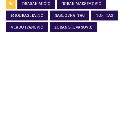
DRAGAN MIĆIĆ
GORAN MAKSIMOVIĆ
MIODRAG JEVTIĆ
NASLOVNA_TAG
TOP_TAG
VLADO IVANOVIĆ
ZORAN STEVANOVIĆ