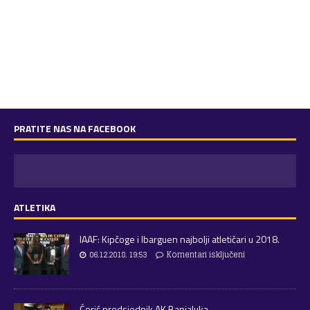
PRATITE NAS NA FACEBOOK
ATLETIKA
IAAF: Kipčoge i Ibarguen najbolji atletičari u 2018.
06.12.2018. 19:53
Komentari isključeni
Ćorić predsjednik AK Banjaluka