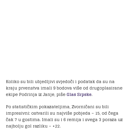
Koliko su bili ubjedljivi svjedoči i podatak da su na
kraju prvenstva imali 9 bodova više od drugoplasirane
ekipe Podrinja iz Janje, piše
Glas Srpske
.
Po statističkim pokazateljima, Zvorničani su bili
impresivni: ostvarili su najviše pobjeda – 15, od čega
čak 7 u gostima. Imali su i 6 remija i svega 3 poraza uz
najbolju gol razliku – +22.