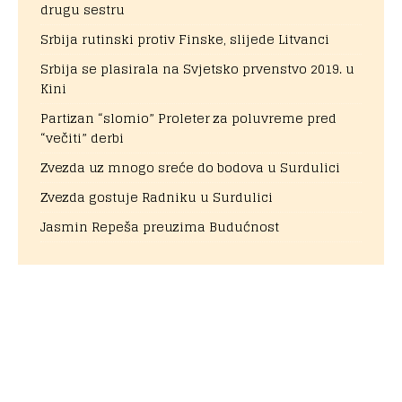
drugu sestru
Srbija rutinski protiv Finske, slijede Litvanci
Srbija se plasirala na Svjetsko prvenstvo 2019. u
Kini
Partizan “slomio” Proleter za poluvreme pred
“večiti” derbi
Zvezda uz mnogo sreće do bodova u Surdulici
Zvezda gostuje Radniku u Surdulici
Jasmin Repeša preuzima Budućnost