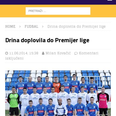
HOME
FUDBAL
Drina doplovila do Premijer lige
Drina doplovila do Premijer lige
11.06.2014. 15:38
Milan Kovačić
Komentari
isključeni