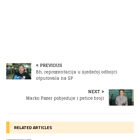
PREVIOUS
Bh. reprezentacija u sjedećoj odbojci
otputovala na SP
NEXT
Marko Pezer pobjeđuje i petice broji
RELATED ARTICLES