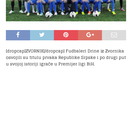
[dropcap]ZVORNIK[/dropcap] Fudbaleri Drine iz Zvornika
osvojili su titulu prvaka Republike Srpske i po drugi put
u svojoj istoriji igraće u Premijer ligi BiH.