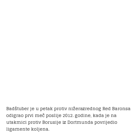
Badštuber je u petak protiv nižerazrednog Red Baronsa
odigrao prvi meč poslije 2012. godine, kada je na
utakmici protiv Borusije iz Dortmunda povrijedio
ligamente koljena.