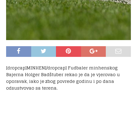
[dropcap]MINHEN[/dropcap] Fudbaler minhenskog
Bajerna Holger Badštuber rekao je da je vjerovao u
oporavak, iako je zbog povrede godinu i po dana
odsustvovao sa terena.