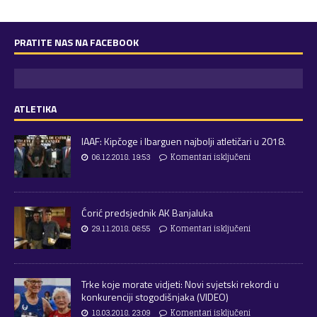
PRATITE NAS NA FACEBOOK
ATLETIKA
IAAF: Kipčoge i Ibarguen najbolji atletičari u 2018.
06.12.2018. 19:53
Komentari isključeni
Ćorić predsjednik AK Banjaluka
29.11.2018. 06:55
Komentari isključeni
Trke koje morate vidjeti: Novi svjetski rekordi u
konkurenciji stogodišnjaka (VIDEO)
18.03.2018. 23:09
Komentari isključeni