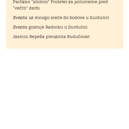
Partizan “slomio” Proleter za poluvreme pred
“večiti” derbi
Zvezda uz mnogo sreće do bodova u Surdulici
Zvezda gostuje Radniku u Surdulici
Jasmin Repeša preuzima Budućnost