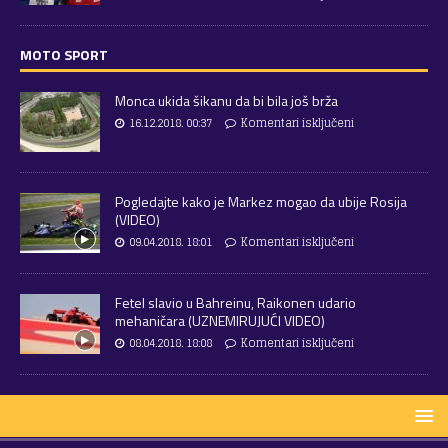
MOTO SPORT
Monca ukida šikanu da bi bila još brža
16.12.2018. 00:37
Komentari isključeni
Pogledajte kako je Markez mogao da ubije Rosija
(VIDEO)
09.04.2018. 18:01
Komentari isključeni
Fetel slavio u Bahreinu, Raikonen udario
mehaničara (UZNEMIRUJUĆI VIDEO)
08.04.2018. 18:08
Komentari isključeni