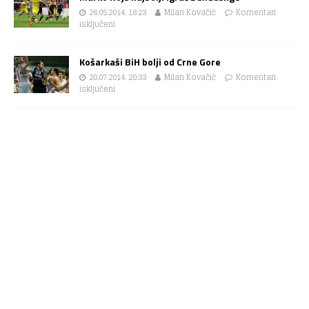
26.05.2014. 16:23
Milan Kovačić
Komentari
isključeni
Košarkaši BiH bolji od Crne Gore
20.07.2014. 20:33
Milan Kovačić
Komentari
isključeni