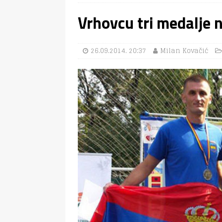
Vrhovcu tri medalje 
26.09.2014. 20:37
Milan Kovačić