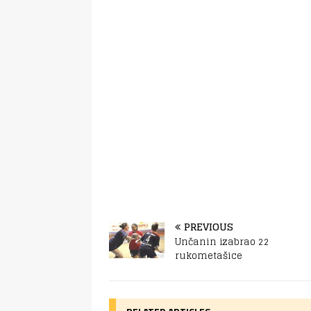
PREVIOUS
Unčanin izabrao 22
rukometašice