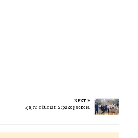
NEXT
Sjajni džudisti Srpskog sokola