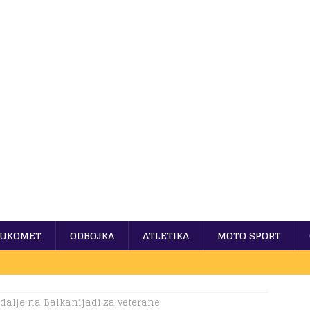
UKOMET
ODBOJKA
ATLETIKA
MOTO SPORT
dalje na Balkanijadi za veterane