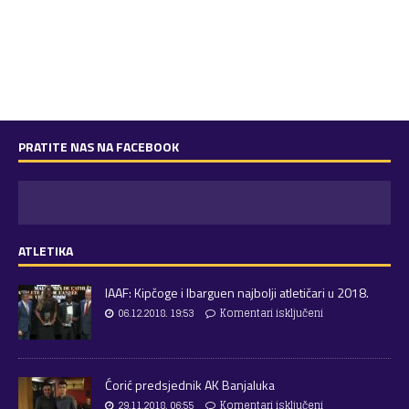
PRATITE NAS NA FACEBOOK
ATLETIKA
IAAF: Kipčoge i Ibarguen najbolji atletičari u 2018.
06.12.2018. 19:53
Komentari isključeni
Ćorić predsjednik AK Banjaluka
29.11.2018. 06:55
Komentari isključeni