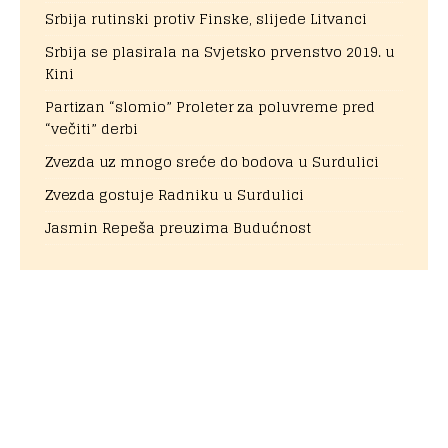
Srbija rutinski protiv Finske, slijede Litvanci
Srbija se plasirala na Svjetsko prvenstvo 2019. u
Kini
Partizan “slomio” Proleter za poluvreme pred
“večiti” derbi
Zvezda uz mnogo sreće do bodova u Surdulici
Zvezda gostuje Radniku u Surdulici
Jasmin Repeša preuzima Budućnost