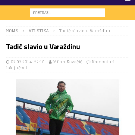
HOME
ATLETIKA
Tadić slavio u Varaždinu
Tadić slavio u Varaždinu
07.07.2014. 22:19
Milan Kovačić
Komentari
isključeni