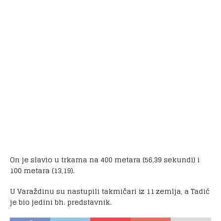
On je slavio u trkama na 400 metara (56,39 sekundi) i
100 metara (13,19).
U Varaždinu su nastupili takmičari iz 11 zemlja, a Tadić
je bio jedini bh. predstavnik.