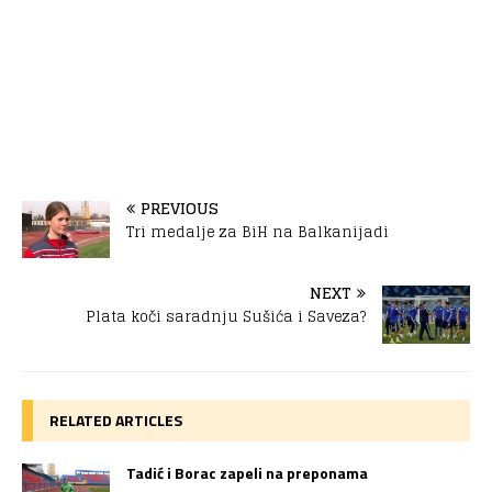
PREVIOUS
Tri medalje za BiH na Balkanijadi
NEXT
Plata koči saradnju Sušića i Saveza?
RELATED ARTICLES
Tadić i Borac zapeli na preponama