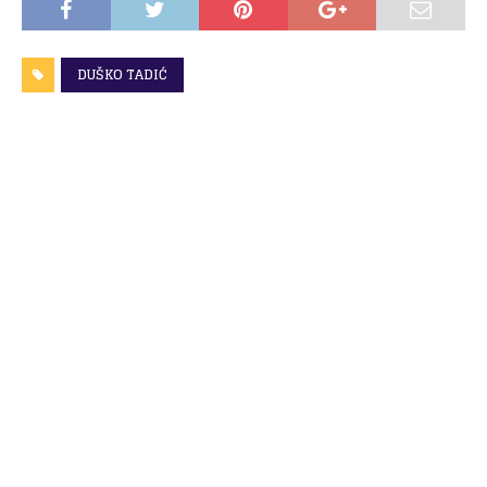
DUŠKO TADIĆ