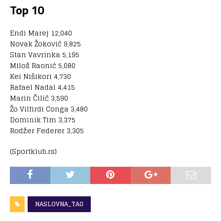
Top 10
Endi Marej 12,040
Novak Žoković 9,825
Stan Vavrinka 5,195
Miloš Raonić 5,080
Kei Nišikori 4,730
Rafael Nadal 4,415
Marin Čilić 3,590
Žo Vilfirdi Conga 3,480
Dominik Tim 3,375
Rodžer Federer 3,305
(Sportklub.rs)
NASLOVNA_TAG