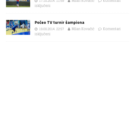
17.10.2014. 11:59
Milan Kovačić
Komentari
isključeni
Počeo TV turnir šampiona
19.08.2014. 22:57
Milan Kovačić
Komentari
isključeni