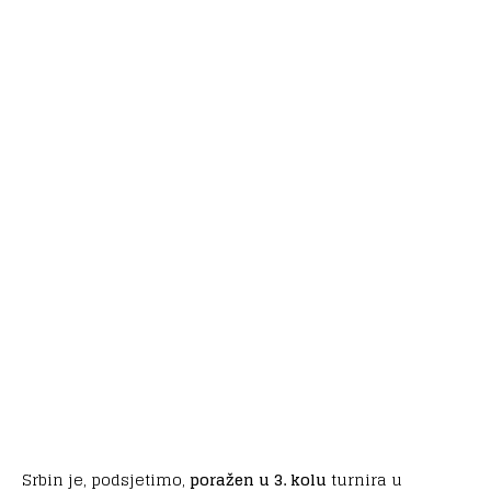
Srbin je, podsjetimo,
poražen u 3. kolu
turnira u