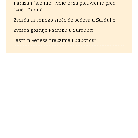
Partizan “slomio” Proleter za poluvreme pred
“večiti” derbi
Zvezda uz mnogo sreće do bodova u Surdulici
Zvezda gostuje Radniku u Surdulici
Jasmin Repeša preuzima Budućnost