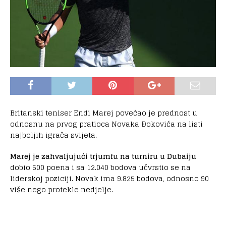
Britanski teniser Endi Marej povećao je prednost u
odnosnu na prvog pratioca Novaka Đokovića na listi
najboljih igrača svijeta.
Marej je zahvaljujući trjumfu na turniru u Dubaiju
dobio 500 poena i sa 12.040 bodova učvrstio se na
liderskoj poziciji. Novak ima 9.825 bodova, odnosno 90
više nego protekle nedjelje.