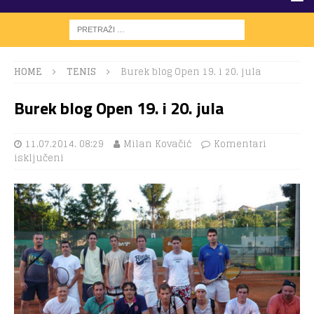
HOME
TENIS
Burek blog Open 19. i 20. jula
Burek blog Open 19. i 20. jula
11.07.2014. 08:29
Milan Kovačić
Komentari
isključeni