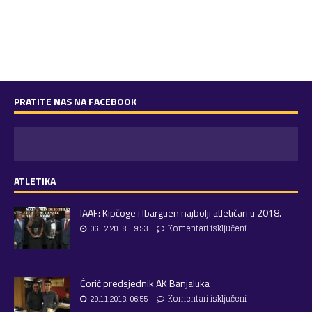
PRATITE NAS NA FACEBOOK
ATLETIKA
IAAF: Kipčoge i Ibarguen najbolji atletičari u 2018.
06.12.2018. 19:53
Komentari isključeni
Ćorić predsjednik AK Banjaluka
29.11.2018. 06:55
Komentari isključeni