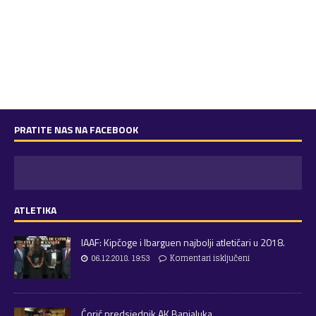
PRATITE NAS NA FACEBOOK
ATLETIKA
IAAF: Kipčoge i Ibarguen najbolji atletičari u 2018.
06.12.2018. 19:53
Komentari isključeni
Ćorić predsjednik AK Banjaluka