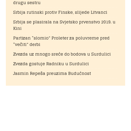
drugu sestru
Srbija rutinski protiv Finske, slijede Litvanci
Srbija se plasirala na Svjetsko prvenstvo 2019. u
Kini
Partizan “slomio” Proleter za poluvreme pred
“večiti” derbi
Zvezda uz mnogo sreće do bodova u Surdulici
Zvezda gostuje Radniku u Surdulici
Jasmin Repeša preuzima Budućnost