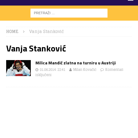
HOME
Vanja Stanković
Vanja Stanković
Milica Mandić zlatna na turniru u Austriji
01.06.2014. 22:41
Milan Kovačić
Komentari
isključeni