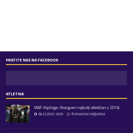
PRATITE NAS NA FACEBOOK
ATLETIKA
IAAF: Kipčoge i Ibarguen najbolji atletičari u 2018.
06.12.2018. 19:53
Komentari isključeni