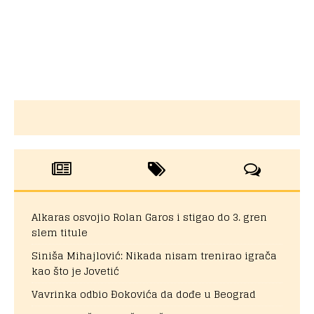
Alkaras osvojio Rolan Garos i stigao do 3. gren
slem titule
Siniša Mihajlović: Nikada nisam trenirao igrača
kao što je Jovetić
Vavrinka odbio Đokovića da dođe u Beograd