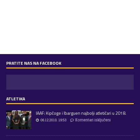
PRATITE NAS NA FACEBOOK
ATLETIKA
IAAF: Kipčoge i Ibarguen najbolji atletičari u 2018.
06.12.2018. 19:53
Komentari isključeni