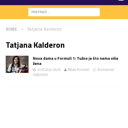
HOME
Tatjana Kalderon
Tatjana Kalderon
Nova dama u Formuli 1: Tužno je što nema više
žena
10.03.2018. 00:25
Milan Kovačić
Komentari
isključeni