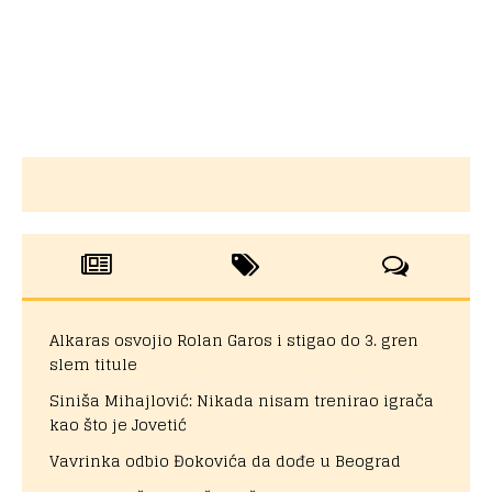
Alkaras osvojio Rolan Garos i stigao do 3. gren
slem titule
Siniša Mihajlović: Nikada nisam trenirao igrača
kao što je Jovetić
Vavrinka odbio Đokovića da dođe u Beograd