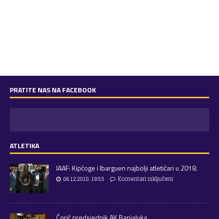
PRATITE NAS NA FACEBOOK
ATLETIKA
IAAF: Kipčoge i Ibarguen najbolji atletičari u 2018.
06.12.2018. 19:53
Komentari isključeni
Ćorić predsjednik AK Banjaluka