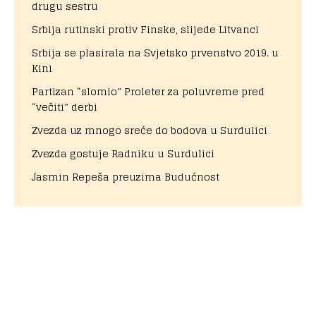
drugu sestru
Srbija rutinski protiv Finske, slijede Litvanci
Srbija se plasirala na Svjetsko prvenstvo 2019. u
Kini
Partizan “slomio” Proleter za poluvreme pred
“večiti” derbi
Zvezda uz mnogo sreće do bodova u Surdulici
Zvezda gostuje Radniku u Surdulici
Jasmin Repeša preuzima Budućnost