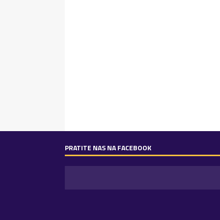
PRATITE NAS NA FACEBOOK