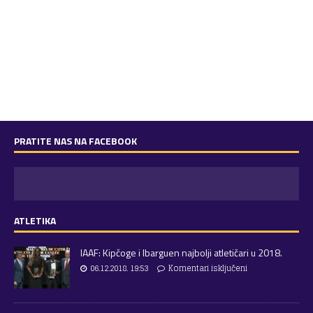
PRATITE NAS NA FACEBOOK
ATLETIKA
IAAF: Kipčoge i Ibarguen najbolji atletičari u 2018.
06.12.2018. 19:53
Komentari isključeni