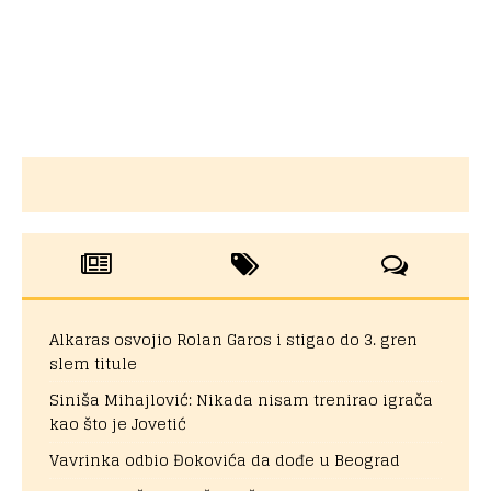
Alkaras osvojio Rolan Garos i stigao do 3. gren
slem titule
Siniša Mihajlović: Nikada nisam trenirao igrača
kao što je Jovetić
Vavrinka odbio Đokovića da dođe u Beograd