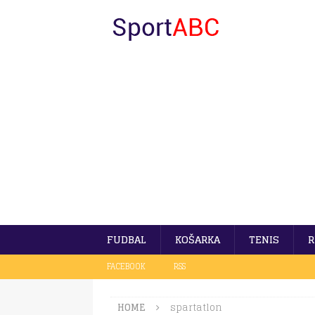
FUDBAL
KOŠARKA
TENIS
R
FACEBOOK
RSS
HOME
spartatlon