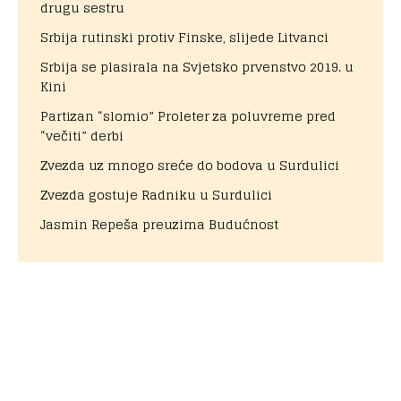
drugu sestru
Srbija rutinski protiv Finske, slijede Litvanci
Srbija se plasirala na Svjetsko prvenstvo 2019. u
Kini
Partizan “slomio” Proleter za poluvreme pred
“večiti” derbi
Zvezda uz mnogo sreće do bodova u Surdulici
Zvezda gostuje Radniku u Surdulici
Jasmin Repeša preuzima Budućnost