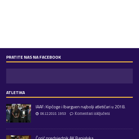
PRATITE NAS NA FACEBOOK
ATLETIKA
IAAF: Kipčoge i Ibarguen najbolji atletičari u 2018.
06.12.2018. 19:53
Komentari isključeni
Ćorić predsjednik AK Banjaluka