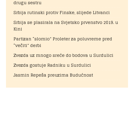
drugu sestru
Srbija rutinski protiv Finske, slijede Litvanci
Srbija se plasirala na Svjetsko prvenstvo 2019. u
Kini
Partizan “slomio” Proleter za poluvreme pred
“večiti” derbi
Zvezda uz mnogo sreće do bodova u Surdulici
Zvezda gostuje Radniku u Surdulici
Jasmin Repeša preuzima Budućnost