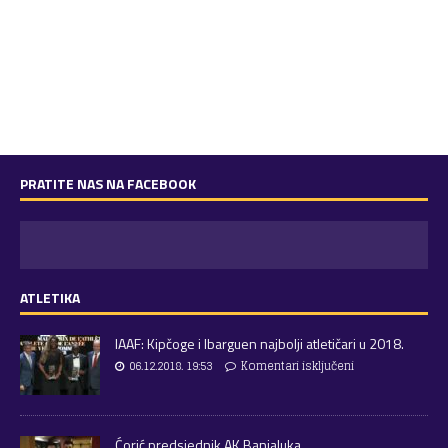
PRATITE NAS NA FACEBOOK
ATLETIKA
IAAF: Kipčoge i Ibarguen najbolji atletičari u 2018.
06.12.2018. 19:53
Komentari isključeni
Ćorić predsjednik AK Banjaluka