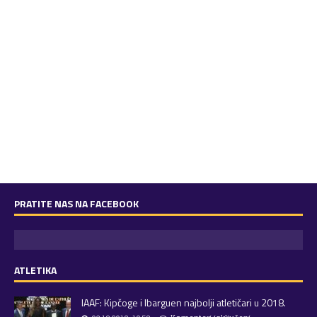
PRATITE NAS NA FACEBOOK
ATLETIKA
IAAF: Kipčoge i Ibarguen najbolji atletičari u 2018.