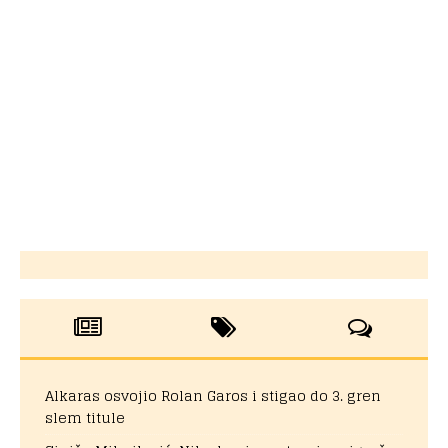
Alkaras osvojio Rolan Garos i stigao do 3. gren
slem titule