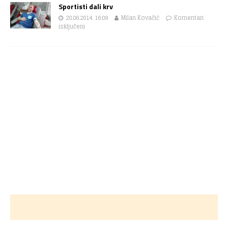
Sportisti dali krv
28.06.2014. 16:09
Milan Kovačić
Komentari
isključeni