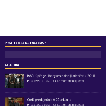
PRATITE NAS NA FACEBOOK
ATLETIKA
IAAF: Kipčoge i Ibarguen najbolji atletičari u 2018.
06.12.2018. 19:53
Komentari isključeni
Ćorić predsjednik AK Banjaluka
29.11.2018. 06:55
Komentari isključeni