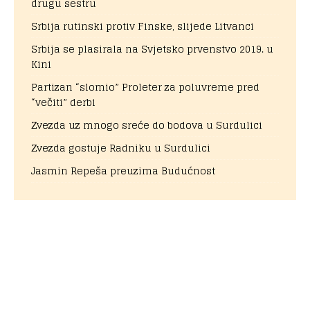
drugu sestru
Srbija rutinski protiv Finske, slijede Litvanci
Srbija se plasirala na Svjetsko prvenstvo 2019. u
Kini
Partizan “slomio” Proleter za poluvreme pred
“večiti” derbi
Zvezda uz mnogo sreće do bodova u Surdulici
Zvezda gostuje Radniku u Surdulici
Jasmin Repeša preuzima Budućnost