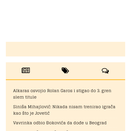
Alkaras osvojio Rolan Garos i stigao do 3. gren
slem titule
Siniša Mihajlović: Nikada nisam trenirao igrača
kao što je Jovetić
Vavrinka odbio Đokovića da dođe u Beograd