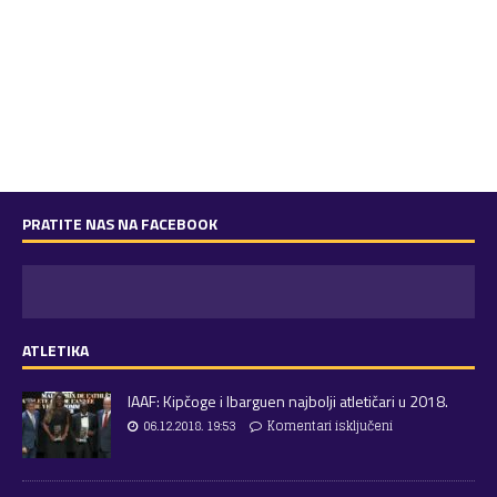
PRATITE NAS NA FACEBOOK
ATLETIKA
IAAF: Kipčoge i Ibarguen najbolji atletičari u 2018.
06.12.2018. 19:53
Komentari isključeni