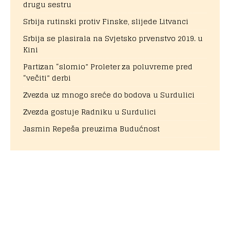
drugu sestru
Srbija rutinski protiv Finske, slijede Litvanci
Srbija se plasirala na Svjetsko prvenstvo 2019. u
Kini
Partizan “slomio” Proleter za poluvreme pred
“večiti” derbi
Zvezda uz mnogo sreće do bodova u Surdulici
Zvezda gostuje Radniku u Surdulici
Jasmin Repeša preuzima Budućnost