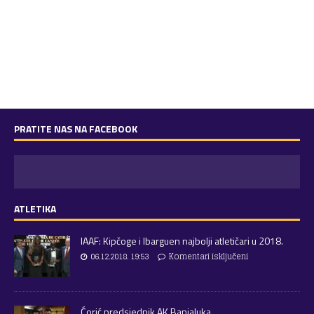
PRATITE NAS NA FACEBOOK
ATLETIKA
IAAF: Kipčoge i Ibarguen najbolji atletičari u 2018.
06.12.2018. 19:53
Komentari isključeni
Ćorić predsjednik AK Banjaluka