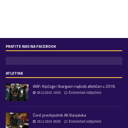
PRATITE NAS NA FACEBOOK
ATLETIKA
IAAF: Kipčoge i Ibarguen najbolji atletičari u 2018.
06.12.2018. 19:53
Komentari isključeni
Ćorić predsjednik AK Banjaluka
29.11.2018. 06:55
Komentari isključeni