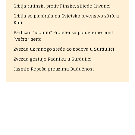
Srbija rutinski protiv Finske, slijede Litvanci
Srbija se plasirala na Svjetsko prvenstvo 2019. u
Kini
Partizan “slomio” Proleter za poluvreme pred
“večiti” derbi
Zvezda uz mnogo sreće do bodova u Surdulici
Zvezda gostuje Radniku u Surdulici
Jasmin Repeša preuzima Budućnost