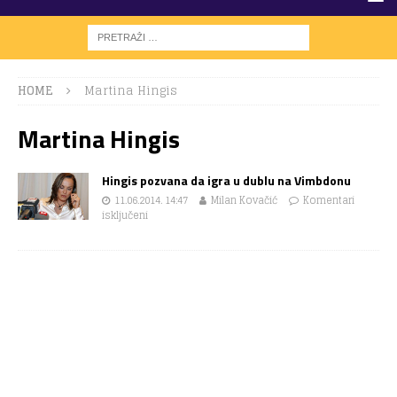
HOME
Martina Hingis
Martina Hingis
Hingis pozvana da igra u dublu na Vimbdonu
11.06.2014. 14:47
Milan Kovačić
Komentari
isključeni