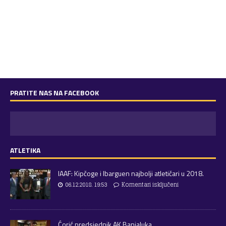
PRATITE NAS NA FACEBOOK
ATLETIKA
IAAF: Kipčoge i Ibarguen najbolji atletičari u 2018.
06.12.2018. 19:53
Komentari isključeni
Ćorić predsjednik AK Banjaluka