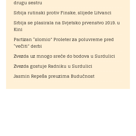
drugu sestru
Srbija rutinski protiv Finske, slijede Litvanci
Srbija se plasirala na Svjetsko prvenstvo 2019. u
Kini
Partizan “slomio” Proleter za poluvreme pred
“večiti” derbi
Zvezda uz mnogo sreće do bodova u Surdulici
Zvezda gostuje Radniku u Surdulici
Jasmin Repeša preuzima Budućnost