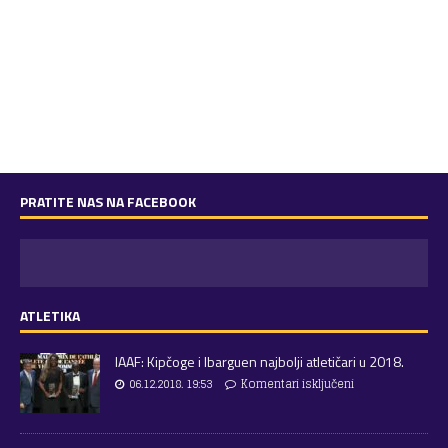
PRATITE NAS NA FACEBOOK
ATLETIKA
IAAF: Kipčoge i Ibarguen najbolji atletičari u 2018.
06.12.2018. 19:53
Komentari isključeni