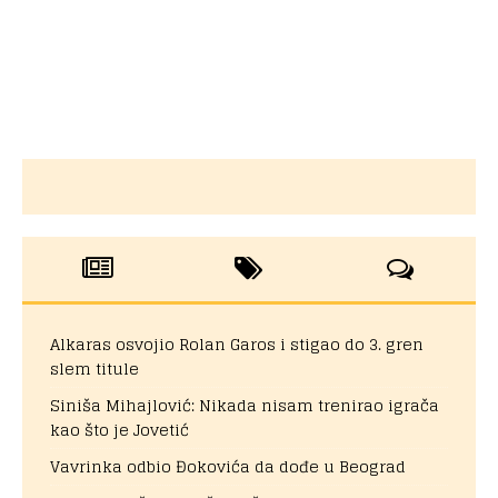
Alkaras osvojio Rolan Garos i stigao do 3. gren
slem titule
Siniša Mihajlović: Nikada nisam trenirao igrača
kao što je Jovetić
Vavrinka odbio Đokovića da dođe u Beograd