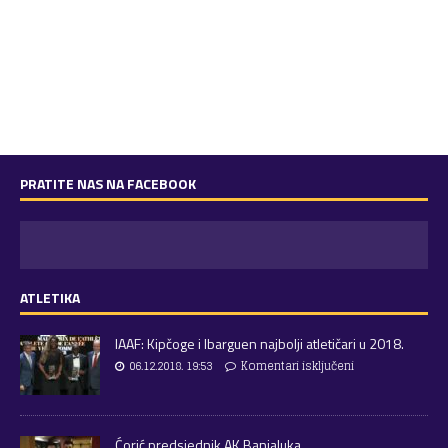
PRATITE NAS NA FACEBOOK
ATLETIKA
IAAF: Kipčoge i Ibarguen najbolji atletičari u 2018.
06.12.2018. 19:53
Komentari isključeni
Ćorić predsjednik AK Banjaluka