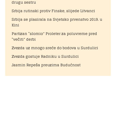
drugu sestru
Srbija rutinski protiv Finske, slijede Litvanci
Srbija se plasirala na Svjetsko prvenstvo 2019. u
Kini
Partizan “slomio” Proleter za poluvreme pred
“večiti” derbi
Zvezda uz mnogo sreće do bodova u Surdulici
Zvezda gostuje Radniku u Surdulici
Jasmin Repeša preuzima Budućnost