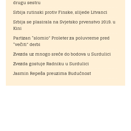
drugu sestru
Srbija rutinski protiv Finske, slijede Litvanci
Srbija se plasirala na Svjetsko prvenstvo 2019. u
Kini
Partizan “slomio” Proleter za poluvreme pred
“večiti” derbi
Zvezda uz mnogo sreće do bodova u Surdulici
Zvezda gostuje Radniku u Surdulici
Jasmin Repeša preuzima Budućnost