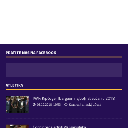
PRATITE NAS NA FACEBOOK
ATLETIKA
IAAF: Kipčoge i Ibarguen najbolji atletičari u 2018.
06.12.2018. 19:53
Komentari isključeni
Ćorić predsjednik AK Banjaluka