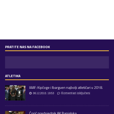
PRATITE NAS NA FACEBOOK
ATLETIKA
IAAF: Kipčoge i Ibarguen najbolji atletičari u 2018.
06.12.2018. 19:53
Komentari isključeni
Ćorić predsjednik AK Banjaluka