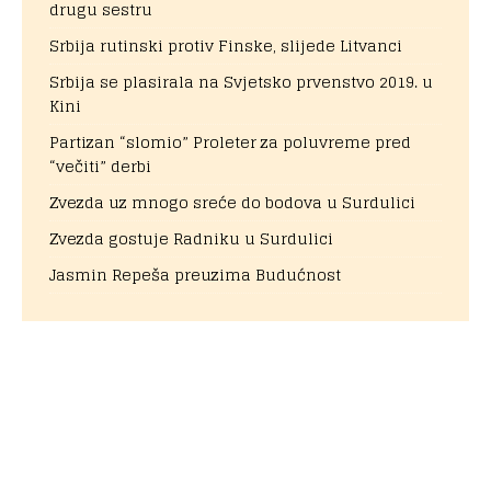
drugu sestru
Srbija rutinski protiv Finske, slijede Litvanci
Srbija se plasirala na Svjetsko prvenstvo 2019. u
Kini
Partizan “slomio” Proleter za poluvreme pred
“večiti” derbi
Zvezda uz mnogo sreće do bodova u Surdulici
Zvezda gostuje Radniku u Surdulici
Jasmin Repeša preuzima Budućnost