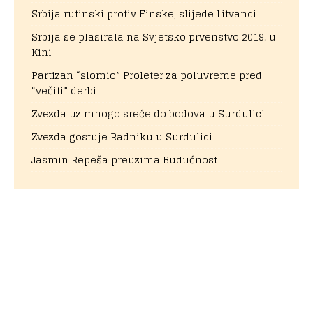
Srbija rutinski protiv Finske, slijede Litvanci
Srbija se plasirala na Svjetsko prvenstvo 2019. u
Kini
Partizan “slomio” Proleter za poluvreme pred
“večiti” derbi
Zvezda uz mnogo sreće do bodova u Surdulici
Zvezda gostuje Radniku u Surdulici
Jasmin Repeša preuzima Budućnost