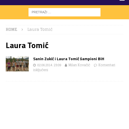
HOME
Laura Tomić
Laura Tomić
Sanin Zukić i Laura Tomić šampioni BiH
02.06.2014. 23:09
Milan Kovačić
Komentari
isključeni