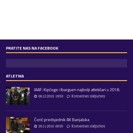
PRATITE NAS NA FACEBOOK
ATLETIKA
IAAF: Kipčoge i Ibarguen najbolji atletičari u 2018.
06.12.2018. 19:53
Komentari isključeni
Ćorić predsjednik AK Banjaluka
29.11.2018. 06:55
Komentari isključeni