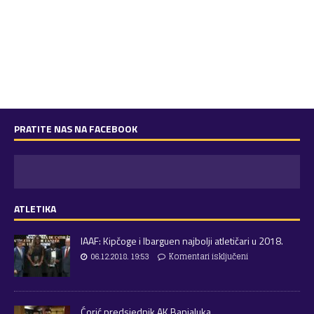
PRATITE NAS NA FACEBOOK
ATLETIKA
IAAF: Kipčoge i Ibarguen najbolji atletičari u 2018.
06.12.2018. 19:53
Komentari isključeni
Ćorić predsjednik AK Banjaluka