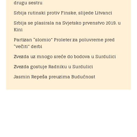
drugu sestru
Srbija rutinski protiv Finske, slijede Litvanci
Srbija se plasirala na Svjetsko prvenstvo 2019. u
Kini
Partizan “slomio” Proleter za poluvreme pred
“večiti” derbi
Zvezda uz mnogo sreće do bodova u Surdulici
Zvezda gostuje Radniku u Surdulici
Jasmin Repeša preuzima Budućnost