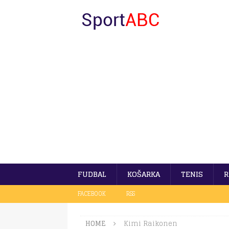
FUDBAL
KOŠARKA
TENIS
R
FACEBOOK
RSS
HOME
Kimi Raikonen