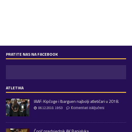
PRATITE NAS NA FACEBOOK
ATLETIKA
IAAF: Kipčoge i Ibarguen najbolji atletičari u 2018.
06.12.2018. 19:53
Komentari isključeni
Ćorić predsjednik AK Banjaluka