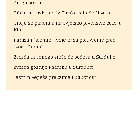
drugu sestru
Srbija rutinski protiv Finske, slijede Litvanci
Srbija se plasirala na Svjetsko prvenstvo 2019. u
Kini
Partizan “slomio” Proleter za poluvreme pred
“večiti” derbi
Zvezda uz mnogo sreće do bodova u Surdulici
Zvezda gostuje Radniku u Surdulici
Jasmin Repeša preuzima Budućnost