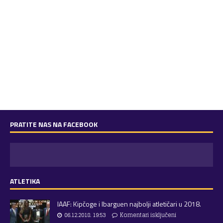
PRATITE NAS NA FACEBOOK
ATLETIKA
IAAF: Kipčoge i Ibarguen najbolji atletičari u 2018.
06.12.2018. 19:53
Komentari isključeni