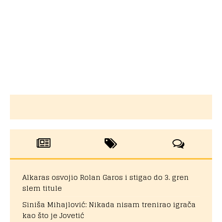
Alkaras osvojio Rolan Garos i stigao do 3. gren
slem titule
Siniša Mihajlović: Nikada nisam trenirao igrača
kao što je Jovetić