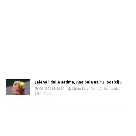
Jelena i dalje sedma, Ana pala na 13. poziciju
09.06.2014. 16:38
Milan Kovačić
Komentari
isključeni