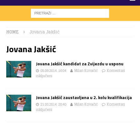
HOME
Jovana Jakšić
Jovana Jakšić
Jovana Jakšić kandidat za Zvijezdu u usponu
05.09.2014. 16:04
Milan Kovačić
Komentari
isključeni
Jovana Jakšić zaustavljena u 2. kolu kvalifikacija
21.08.2014. 20:40
Milan Kovačić
Komentari
isključeni