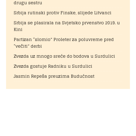
drugu sestru
Srbija rutinski protiv Finske, slijede Litvanci
Srbija se plasirala na Svjetsko prvenstvo 2019. u
Kini
Partizan “slomio” Proleter za poluvreme pred
“večiti” derbi
Zvezda uz mnogo sreće do bodova u Surdulici
Zvezda gostuje Radniku u Surdulici
Jasmin Repeša preuzima Budućnost