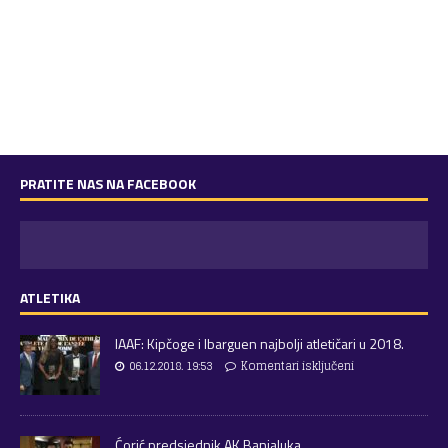
PRATITE NAS NA FACEBOOK
ATLETIKA
IAAF: Kipčoge i Ibarguen najbolji atletičari u 2018.
06.12.2018. 19:53
Komentari isključeni
Ćorić predsjednik AK Banjaluka